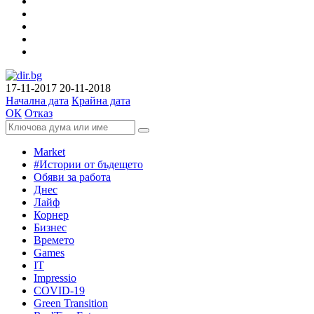
17-11-2017
20-11-2018
Начална дата
Крайна дата
ОК
Отказ
Market
#Истории от бъдещето
Обяви за работа
Днес
Лайф
Корнер
Бизнес
Времето
Games
IT
Impressio
COVID-19
Green Transition