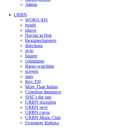
Афиш
URBN
WOR(L)DS
trends
places
Писма за Нея
thegamechangers
directions
style
bizarre
columnists
Binge-watching
screens
stars
Код 359
More Than Italian
Семейни финанси
SHE`s the one
URBN shopping
URBN чете
URBN гледа
URBN Music Club
Големият Вайръл