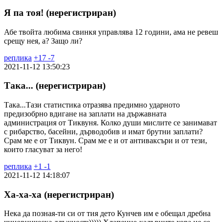
Я па тоя! (нерегистриран)
Абе твойта любима свинкя управлява 12 години, ама не ревеш
срещу нея, а? Защо ли?
реплика
+
17
-
7
2021-11-12 13:50:23
Така... (нерегистриран)
Така...Тази статистика отразява предимно ударното
предизобрно вдигане на заплати на държавната
администрация от Тиквуня. Колко души мислите се занимават
с рибарство, басейни, дърводобив и имат брутни заплати?
Срам ме е от Тиквун. Срам ме е и от антиваксъри и от тези,
които гласуват за него!
реплика
+
1
-
1
2021-11-12 14:18:07
Ха-ха-ха (нерегистриран)
Нека да позная-ти си от тия дето Кунчев им е обещал дребна