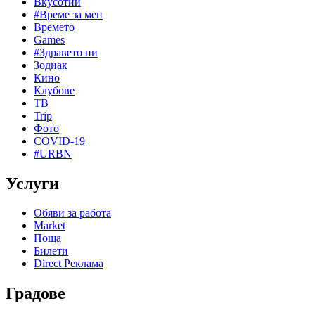
Вкусотии
#Време за мен
Времето
Games
#Здравето ни
Зодиак
Кино
Клубове
ТВ
Trip
Фото
COVID-19
#URBN
Услуги
Обяви за работа
Market
Поща
Билети
Direct Реклама
Градове