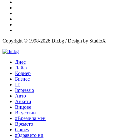
Copyright © 1998-2026 Dir.bg / Design by StudioX
Днес
Лайф
Корнер
Бизнес
IT
Impressio
Авто
Анкети
Вицове
Вкусотии
#Време за мен
Времето
Games
#Здравето ни