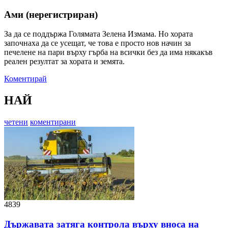
Ами (нерегистриран)
За да се поддържа Голямата Зелена Измама. Но хората
започнаха да се усещат, че това е просто нов начин за
печелене на пари върху гърба на всички без да има някакъв
реален резултат за хората и земята.
Коментирай
НАЙ
четени
коментирани
4839
Държавата затяга контрола върху вноса на