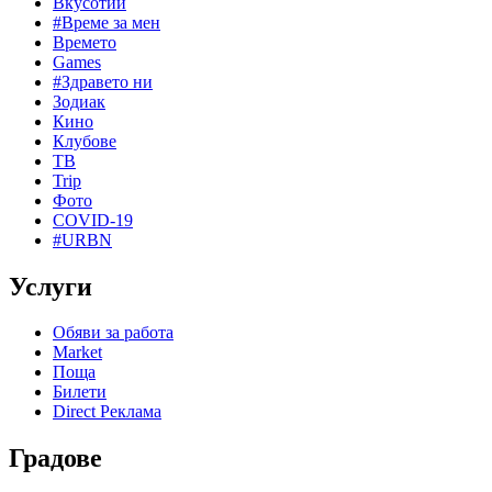
Вкусотии
#Време за мен
Времето
Games
#Здравето ни
Зодиак
Кино
Клубове
ТВ
Trip
Фото
COVID-19
#URBN
Услуги
Обяви за работа
Market
Поща
Билети
Direct Реклама
Градове