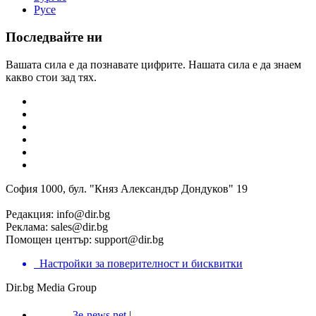
Русе
Последвайте ни
Вашата сила е да познавате цифрите. Нашата сила е да знаем
какво стои зад тях.
София 1000, бул. "Княз Александър Дондуков" 19
Редакция:
info@dir.bg
Реклама:
sales@dir.bg
Помощен център:
support@dir.bg
Настройки за поверителност и бисквитки
Dir.bg Media Group
3e-news.net
|