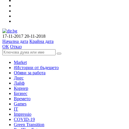
17-11-2017
20-11-2018
Начална дата
Крайна дата
ОК
Отказ
Market
#Истории от бъдещето
Обяви за работа
Днес
Лайф
Корнер
Бизнес
Времето
Games
IT
Impressio
COVID-19
Green Transition