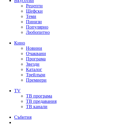
Вкусотии
Рецепти
Шефски
Теми
Пинизи
Популярно
Любопитно
Кино
Новини
Очаквани
Програма
Звезди
Каталог
Трейлъри
Премиери
TV
ТВ програма
ТВ предавания
ТВ канали
Събития