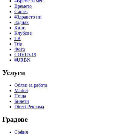
#Време за мен
Времето
Games
#Здравето ни
Зодиак
Кино
Клубове
ТВ
Trip
Фото
COVID-19
#URBN
Услуги
Обяви за работа
Market
Поща
Билети
Direct Реклама
Градове
София