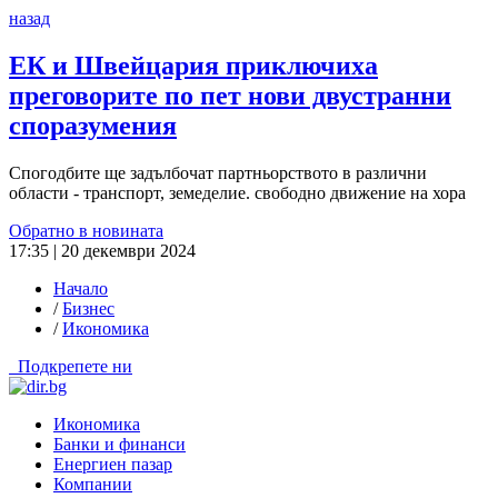
назад
ЕК и Швейцария приключиха
преговорите по пет нови двустранни
споразумения
Спогодбите ще задълбочат партньорството в различни
области - транспорт, земеделие. свободно движение на хора
Обратно в новината
17:35 | 20 декември 2024
Начало
/
Бизнес
/
Икономика
Подкрепете ни
Икономика
Банки и финанси
Енергиен пазар
Компании