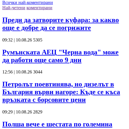
Всички най-коментирани
Най-четени
коментирани
Преди да затворите куфара: за какво
още е добре да се погрижите
09:32 | 10.08.26
5305
Румънската АЕЦ "Черна вода" може
да работи още само 9 дни
12:56 | 10.08.26
3044
Петролът поевтинява, но дизелът в
България върви нагоре: Къде се къса
връзката с борсовите цени
09:29 | 10.08.26
2829
Полша вече е шестата по големина