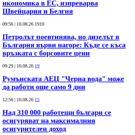
икономика в ЕС, изпреварва
Швейцария и Белгия
09:56 | 10.08.26
1910
Петролът поевтинява, но дизелът в
България върви нагоре: Къде се къса
връзката с борсовите цени
09:29 | 10.08.26
19
Румънската АЕЦ "Черна вода" може
да работи още само 9 дни
12:56 | 10.08.26
15
Над 310 000 работещи българи се
осигуряват на максималния
осигурителен доход