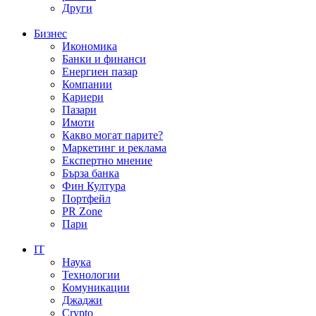
Други
Бизнес
Икономика
Банки и финанси
Енергиен пазар
Компании
Кариери
Пазари
Имоти
Какво могат парите?
Маркетинг и реклама
Експертно мнение
Бърза банка
Фин Култура
Портфейл
PR Zone
Пари
IT
Наука
Технологии
Комуникации
Джаджи
Crypto