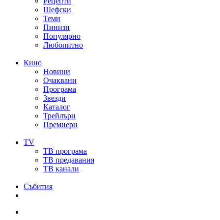
Рецепти
Шефски
Теми
Пинизи
Популярно
Любопитно
Кино
Новини
Очаквани
Програма
Звезди
Каталог
Трейлъри
Премиери
TV
ТВ програма
ТВ предавания
ТВ канали
Събития