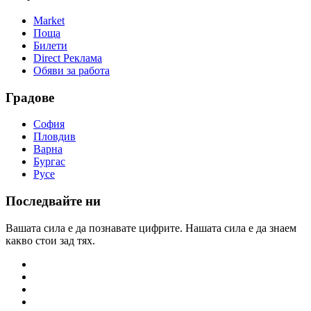
Market
Поща
Билети
Direct Реклама
Обяви за работа
Градове
София
Пловдив
Варна
Бургас
Русе
Последвайте ни
Вашата сила е да познавате цифрите. Нашата сила е да знаем
какво стои зад тях.