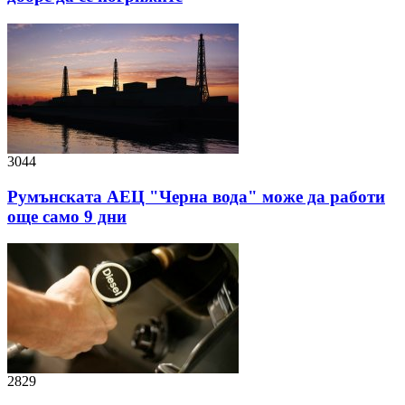
3044
Румънската АЕЦ "Черна вода" може да работи
още само 9 дни
2829