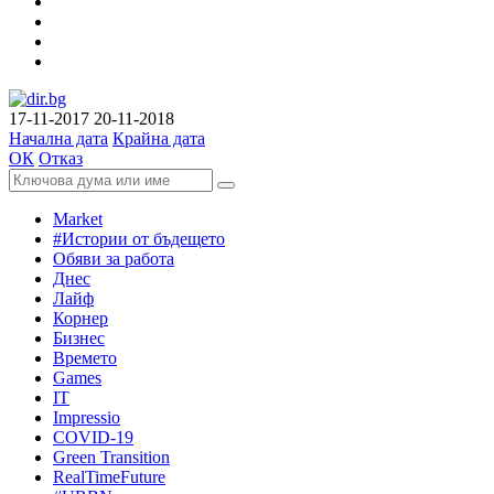
17-11-2017
20-11-2018
Начална дата
Крайна дата
ОК
Отказ
Market
#Истории от бъдещето
Обяви за работа
Днес
Лайф
Корнер
Бизнес
Времето
Games
IT
Impressio
COVID-19
Green Transition
RealTimeFuture