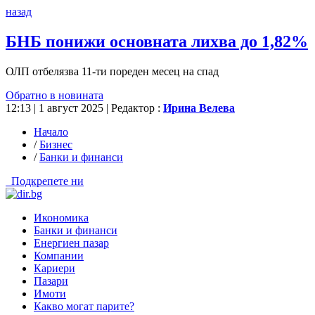
назад
БНБ понижи основната лихва до 1,82%
ОЛП отбелязва 11-ти пореден месец на спад
Обратно в новината
12:13 | 1 август 2025
| Редактор :
Ирина Велева
Начало
/
Бизнес
/
Банки и финанси
Подкрепете ни
Икономика
Банки и финанси
Енергиен пазар
Компании
Кариери
Пазари
Имоти
Какво могат парите?