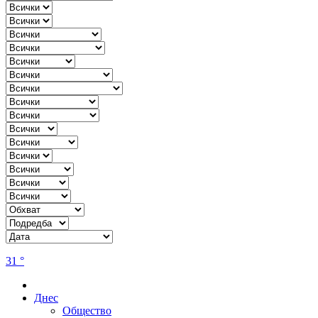
31 °
Днес
Общество